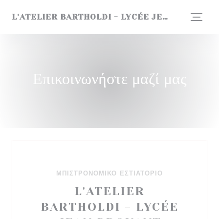
Πίνακας διαχείρισης "Μπισκότων" (Cookies)
L'ATELIER BARTHOLDI - LYCÉE JEAN DROUANT
Επικοινωνήστε μαζί μας
ΜΠΙΣΤΡΌΝΟΜΙΚΟ ΕΣΤΙΑΤΌΡΙΟ
L'ATELIER
BARTHOLDI - LYCÉE