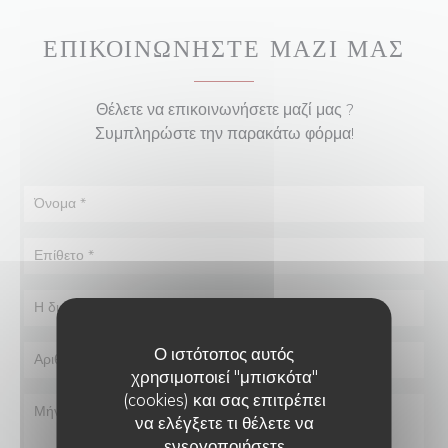
ΕΠΙΚΟΙΝΩΝΉΣΤΕ ΜΑΖΊ ΜΑΣ
Θέλετε να επικοινωνήσετε μαζί μας ?
Συμπληρώστε την παρακάτω φόρμα!
Ο ιστότοπος αυτός
χρησιμοποιεί "μπισκότα"
(cookies) και σας επιτρέπει
να ελέγξετε τι θέλετε να
ενεργοποιήσετε