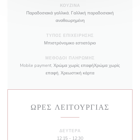
ΚΟΥΖΊΝΑ
Παραδοσιακά γαλλικά, Γαλλική παραδοσιακή
αναθεωρημένη
ΤΎΠΟΣ ΕΠΙΧΕΊΡΗΣΗΣ
Μπιστρόνομικο εστιατόριο
ΜΈΘΟΔΟΙ ΠΛΗΡΩΜΉΣ
Mobile payment, Χρώμα χωρίς επαφήΧρώμα χωρίς
επαφή, Χρεωστική κάρτα
ΏΡΕΣ ΛΕΙΤΟΥΡΓΊΑΣ
ΔΕΥΤΈΡΑ
12:15 - 12:30