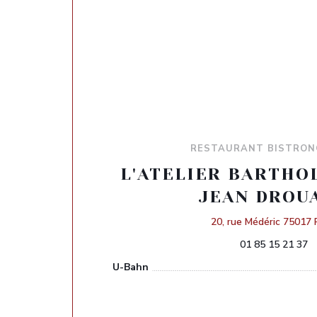
RESTAURANT BISTRON
L'ATELIER BARTHOL
JEAN DROU
20, rue Médéric 75017 
01 85 15 21 37
U-Bahn