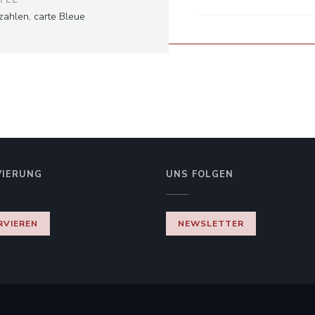
zahlen, carte Bleue
VIERUNG
UNS FOLGEN
RVIEREN
NEWSLETTER