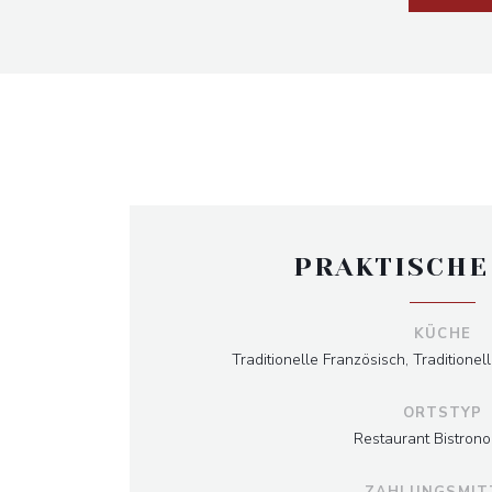
PRAKTISCHE
KÜCHE
Traditionelle Französisch, Traditionel
ORTSTYP
Restaurant Bistron
ZAHLUNGSMIT