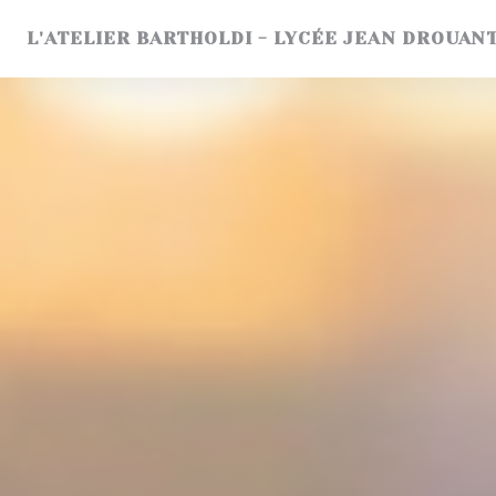
Cookies beheer paneel
L'ATELIER BARTHOLDI - LYCÉE JEAN DROUAN